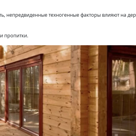
сть, непредвиденные техногенные факторы влияют на де
и пропитки.