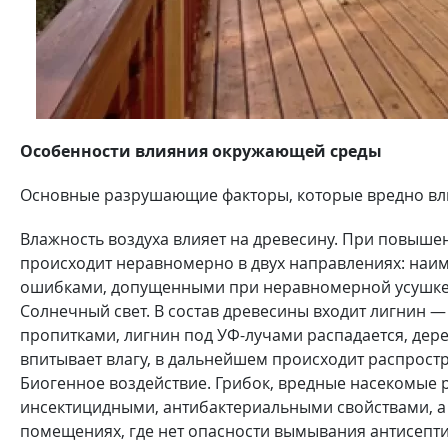
Особенности влияния окружающей среды
Основные разрушающие факторы, которые вредно вли
Влажность воздуха влияет на древесину. При повыше
происходит неравномерно в двух направлениях: наи
ошибками, допущенными при неравномерной усушке 
Солнечный свет. В состав древесины входит лигнин —
пропитками, лигнин под УФ-лучами распадается, дере
впитывает влагу, в дальнейшем происходит распрост
Биогенное воздействие. Грибок, вредные насекомые 
инсектицидными, антибактериальными свойствами, а 
помещениях, где нет опасности вымывания антисепт