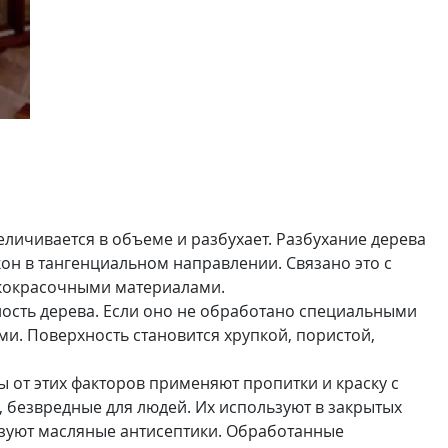
личивается в объеме и разбухает. Разбухание дерева
н в тангенциальном направлении. Связано это с
акокрасочными материалами.
чность дерева. Если оно не обработано специальными
ми. Поверхность становится хрупкой, пористой,
 от этих факторов применяют пропитки и краску с
 безвредные для людей. Их используют в закрытых
ьзуют масляные антисептики. Обработанные