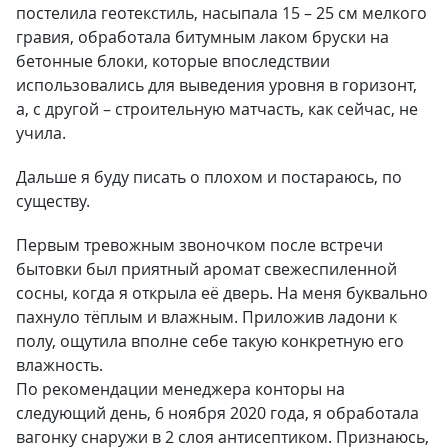
постелила геотекстиль, насыпала 15 – 25 см мелкого
гравия, обработала битумным лаком бруски на
бетонные блоки, которые впоследствии
использовались для выведения уровня в горизонт,
а, с другой – строительную матчасть, как сейчас, не
учила.
Дальше я буду писать о плохом и постараюсь, по
существу.
Первым тревожным звоночком после встречи
бытовки был приятный аромат свежеспиленной
сосны, когда я открыла её дверь. На меня буквально
пахнуло тёплым и влажным. Приложив ладони к
полу, ощутила вполне себе такую конкретную его
влажность.
По рекомендации менеджера конторы на
следующий день, 6 ноября 2020 года, я обработала
вагонку снаружи в 2 слоя антисептиком. Признаюсь,