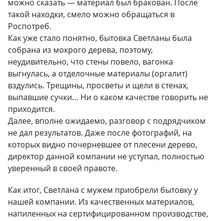
можно сказать — материал был бракован. После
такой находки, смело можно обращаться в
Роспотреб.
Как уже стало понятно, бытовка Светланы была
собрана из мокрого дерева, поэтому,
неудивительно, что стены повело, вагонка
выгнулась, а отделочные материалы (оргалит)
вздулись. Трещины, просветы и щели в стенах,
выпавшие сучки… Ни о каком качестве говорить не
приходится.
Далее, вполне ожидаемо, разговор с подрядчиком
не дал результатов. Даже после фотографий, на
которых видно почерневшее от плесени дерево,
директор данной компании не уступал, полностью
уверенный в своей правоте.
Как итог, Светлана с мужем приобрели бытовку у
нашей компании. Из качественных материалов,
напиленных на сертифицированном производстве,