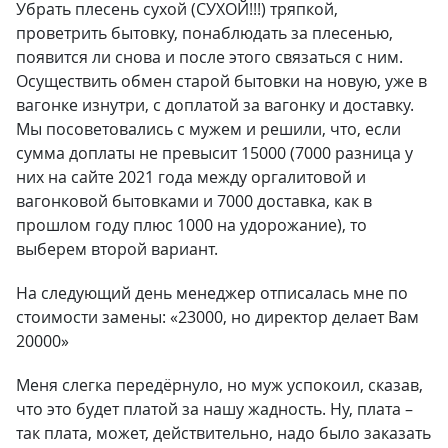
Убрать плесень сухой (СУХОЙ!!!) тряпкой,
проветрить бытовку, понаблюдать за плесенью,
появится ли снова и после этого связаться с ним.
Осуществить обмен старой бытовки на новую, уже в
вагонке изнутри, с доплатой за вагонку и доставку.
Мы посоветовались с мужем и решили, что, если
сумма доплаты не превысит 15000 (7000 разница у
них на сайте 2021 года между оргалитовой и
вагонковой бытовками и 7000 доставка, как в
прошлом году плюс 1000 на удорожание), то
выберем второй вариант.
На следующий день менеджер отписалась мне по
стоимости замены: «23000, но директор делает Вам
20000»
Меня слегка передёрнуло, но муж успокоил, сказав,
что это будет платой за нашу жадность. Ну, плата –
так плата, может, действительно, надо было заказать