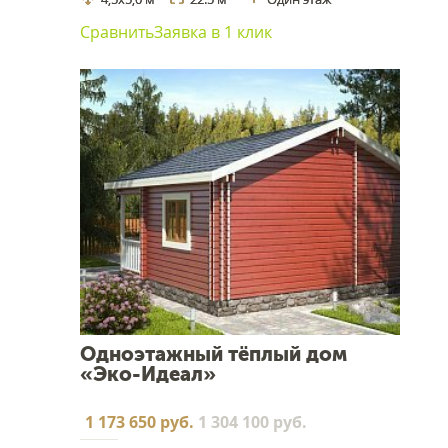
Сравнить
Заявка в 1 клик
Одноэтажный тёплый дом
«Эко-Идеал»
1 173 650 руб.
1 304 100 руб.