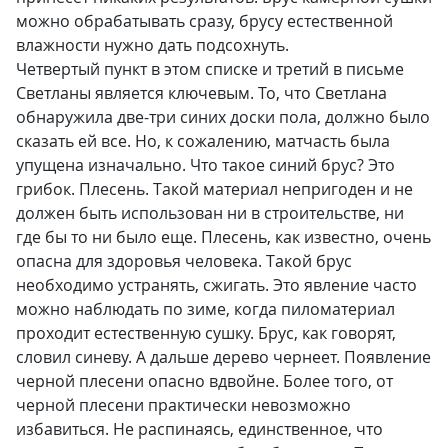
можно обрабатывать сразу, брусу естественной
влажности нужно дать подсохнуть.
Четвертый пункт в этом списке и третий в письме
Светланы является ключевым. То, что Светлана
обнаружила две-три синих доски пола, должно было
сказать ей все. Но, к сожалению, матчасть была
упущена изначально. Что такое синий брус? Это
грибок. Плесень. Такой материал непригоден и не
должен быть использован ни в строительстве, ни
где бы то ни было еще. Плесень, как известно, очень
опасна для здоровья человека. Такой брус
необходимо устранять, сжигать. Это явление часто
можно наблюдать по зиме, когда пиломатериал
проходит естественную сушку. Брус, как говорят,
словил синеву. А дальше дерево чернеет. Появление
черной плесени опасно вдвойне. Более того, от
черной плесени практически невозможно
избавиться. Не распинаясь, единственное, что