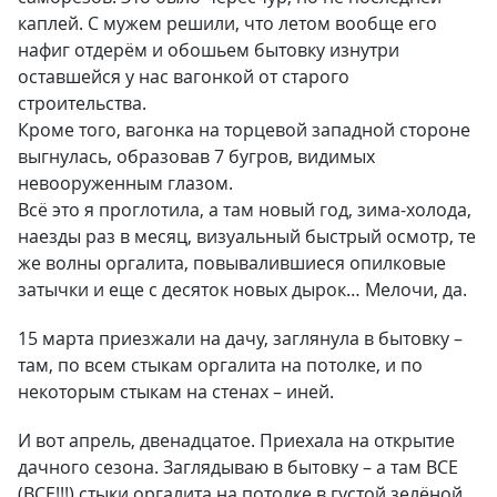
каплей. С мужем решили, что летом вообще его
нафиг отдерём и обошьем бытовку изнутри
оставшейся у нас вагонкой от старого
строительства.
Кроме того, вагонка на торцевой западной стороне
выгнулась, образовав 7 бугров, видимых
невооруженным глазом.
Всё это я проглотила, а там новый год, зима-холода,
наезды раз в месяц, визуальный быстрый осмотр, те
же волны оргалита, повывалившиеся опилковые
затычки и еще с десяток новых дырок… Мелочи, да.
15 марта приезжали на дачу, заглянула в бытовку –
там, по всем стыкам оргалита на потолке, и по
некоторым стыкам на стенах – иней.
И вот апрель, двенадцатое. Приехала на открытие
дачного сезона. Заглядываю в бытовку – а там ВСЕ
(ВСЕ!!!) стыки оргалита на потолке в густой зелёной