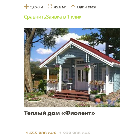
5,8x8 м
45.6 м
Один этаж
2
Сравнить
Заявка в 1 клик
Теплый дом «Фиолент»
1 655 900 руб.
1 839 900 руб.