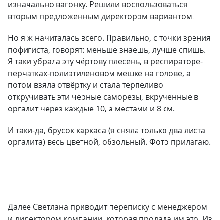
изначально вагонку. Решили воспользоваться
вторым предложенным директором вариантом.
Но я ж начиталась всего. Правильно, с точки зрения
пофигиста, говорят: меньше знаешь, лучше спишь.
Я таки убрала эту чёртову плесень, в респираторе-
перчатках-полиэтиленовом мешке на голове, а
потом взяла отвёртку и стала терпеливо
откручивать эти чёрные саморезы, вкрученные в
оргалит через каждые 10, а местами и 8 см.
И таки-да, брусок каркаса (я сняла только два листа
оргалита) весь цветной, обзольный. Фото прилагаю.
Далее Светлана приводит переписку с менеджером
и директором компании, которая продала им это. Из