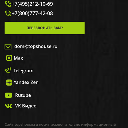
+7(495)212-10-69
+7(800)777-42-08
ПЕРЕЗВОНИТЬ ВАМ?
dom@topshouse.ru
Max
Telegram
Yandex Zen
Rutube
VK Видео
Сайт topshouse.ru носит исключительно информационный