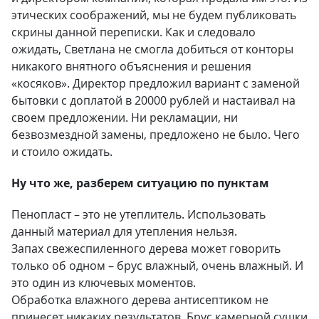
этических соображений, мы не будем публиковать
скрины данной переписки. Как и следовало
ожидать, Светлана не смогла добиться от конторы
никакого внятного объяснения и решения
«косяков». Директор предложил вариант с заменой
бытовки с доплатой в 20000 рублей и настаивал на
своем предложении. Ни рекламации, ни
безвозмездной замены, предложено не было. Чего
и стоило ожидать.
Ну что же, разберем ситуацию по пунктам
Пенопласт – это не утеплитель. Использовать
данный материал для утепления нельзя.
Запах свежеспиленного дерева может говорить
только об одном – брус влажный, очень влажный. И
это один из ключевых моментов.
Обработка влажного дерева антисептиком не
принесет никаких результатов. Брус камерной сушки