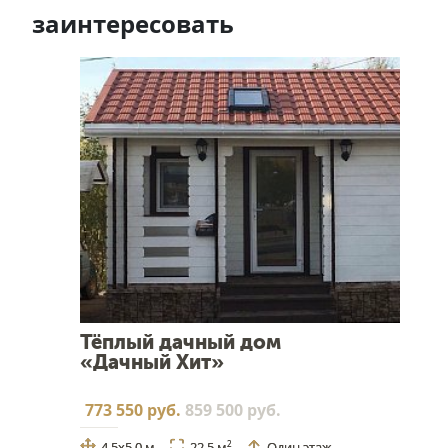
заинтересовать
Тёплый дачный дом
«Дачный Хит»
773 550 руб.
859 500 руб.
4,5х5,0 м
22.5 м
Один этаж
2