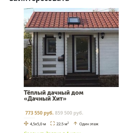
Тёплый дачный дом
«Дачный Хит»
773 550 руб.
859 500 руб.
4,5х5,0 м
22.5 м
Один этаж
2