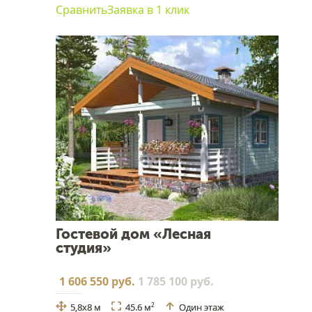
Сравнить
Заявка в 1 клик
Гостевой дом «Лесная
студия»
1 606 550 руб.
1 785 100 руб.
5,8x8 м
45.6 м
Один этаж
2