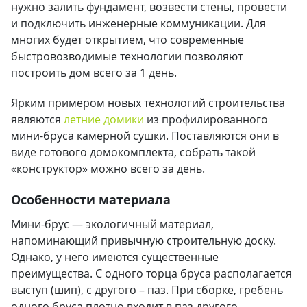
нужно залить фундамент, возвести стены, провести
и подключить инженерные коммуникации. Для
многих будет открытием, что современные
быстровозводимые технологии позволяют
построить дом всего за 1 день.
Ярким примером новых технологий строительства
являются
летние домики
из профилированного
мини-бруса камерной сушки. Поставляются они в
виде готового домокомплекта, собрать такой
«конструктор» можно всего за день.
Особенности материала
Мини-брус — экологичный материал,
напоминающий привычную строительную доску.
Однако, у него имеются существенные
преимущества. С одного торца бруса располагается
выступ (шип), с другого – паз. При сборке, гребень
одного бруса плотно входит в паз другого.