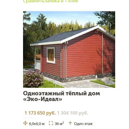
Сравнить
Заявка в 1 клик
Одноэтажный тёплый дом
«Эко-Идеал»
1 173 650 руб.
1 304 100 руб.
6,0х6,0 м
36 м
Один этаж
2