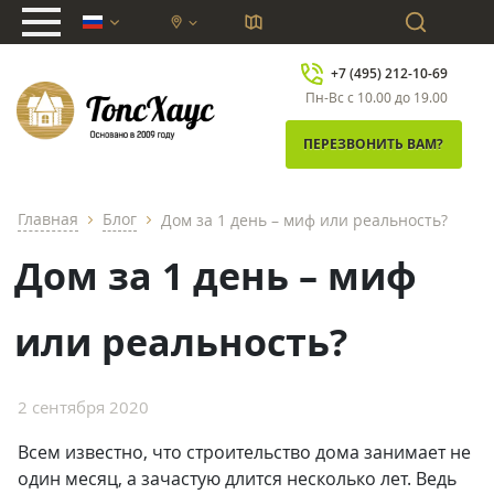
chevron_down
+7 (495) 212-10-69
Пн-Вс с 10.00 до 19.00
ПЕРЕЗВОНИТЬ ВАМ?
Главная
Блог
Дом за 1 день – миф или реальность?
chevron_right
chevron_right
Дом за 1 день – миф
или реальность?
2 сентября 2020
Всем известно, что строительство дома занимает не
один месяц, а зачастую длится несколько лет. Ведь