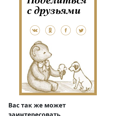
Поделиться
с друзьями
Вас так же может
заинтересовать