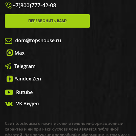
+7(800)777-42-08
ПЕРЕЗВОНИТЬ ВАМ?
dom@topshouse.ru
Max
Telegram
Yandex Zen
Rutube
VK Видео
Сайт topshouse.ru носит исключительно информационный
характер и ни при каких условиях не является публичной
офертой. Для получения подробной информации, в том числе