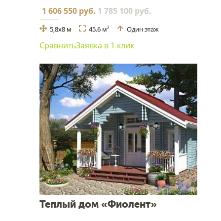
1 606 550 руб.
1 785 100 руб.
5,8x8 м
45.6 м
Один этаж
2
Сравнить
Заявка в 1 клик
Теплый дом «Фиолент»