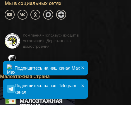
Мы в социальных сетях
Компания «ТопсХаус» входит в
Ассоциацию Деревянного
домостроения
ТопсХаус, сделано в Москве
×
Подпишитесь на наш канал Max
Малоэтажная Страна
×
Подпишитесь на наш Telegram
канал