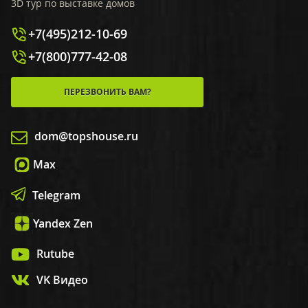
3D тур по выставке домов
+7(495)212-10-69
+7(800)777-42-08
ПЕРЕЗВОНИТЬ ВАМ?
dom@topshouse.ru
Max
Telegram
Yandex Zen
Rutube
VK Видео