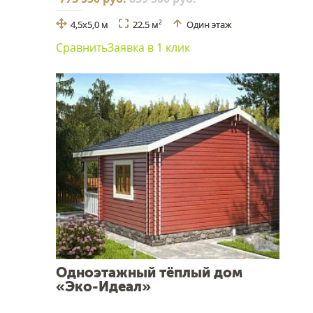
4,5х5,0 м
22.5 м
Один этаж
2
Сравнить
Заявка в 1 клик
Одноэтажный тёплый дом
«Эко-Идеал»