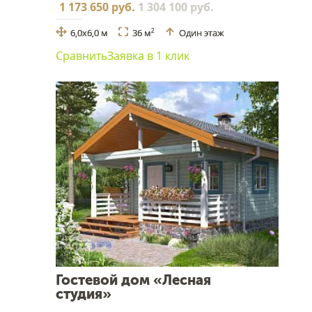
1 173 650 руб.
1 304 100 руб.
6,0х6,0 м
36 м
Один этаж
2
Сравнить
Заявка в 1 клик
Гостевой дом «Лесная
студия»