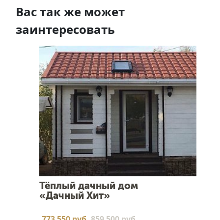
Вас так же может
заинтересовать
Тёплый дачный дом
«Дачный Хит»
773 550 руб.
859 500 руб.