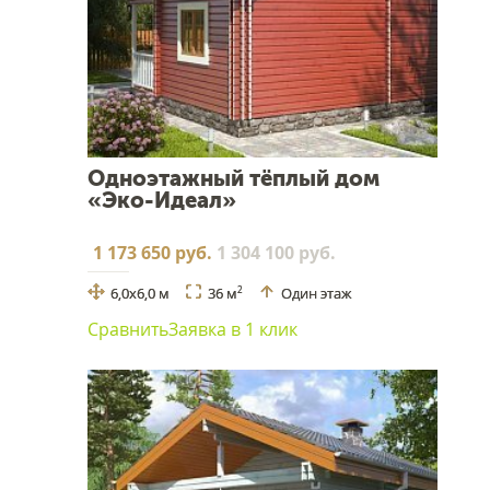
Одноэтажный тёплый дом
«Эко-Идеал»
1 173 650 руб.
1 304 100 руб.
6,0х6,0 м
36 м
Один этаж
2
Сравнить
Заявка в 1 клик