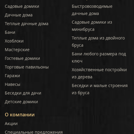
Садовые домики
Быстровозводимые
дачные дома
Дачные дома
Садовые домики из
Теплые дачные дома
минибруса
Бани
Теплые дома из двойного
Хозблоки
бруса
Мастерские
Бани любого размера под
Гостевые домики
ключ
Торговые павильоны
Хозяйственные постройки
Гаражи
из дерева
Навесы
Беседки и малые строения
из бруса
Беседки для дачи
Детские домики
О компании
Акции
Специальные предложения