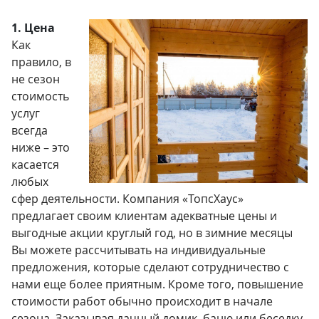
1. Цена
Как
правило, в
не сезон
стоимость
услуг
всегда
ниже – это
касается
любых
сфер деятельности. Компания «ТопсХаус»
предлагает своим клиентам адекватные цены и
выгодные акции круглый год, но в зимние месяцы
Вы можете рассчитывать на индивидуальные
предложения, которые сделают сотрудничество с
нами еще более приятным. Кроме того, повышение
стоимости работ обычно происходит в начале
сезона. Заказывая дачный домик, баню или беседку