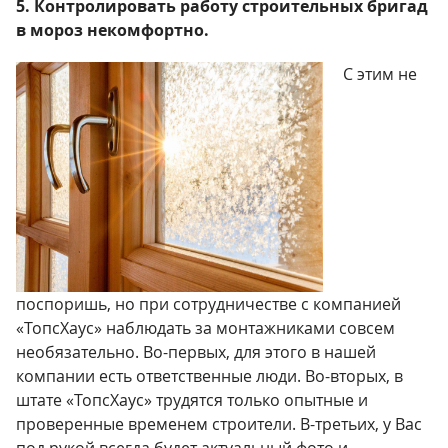
5. Контролировать работу строительных бригад
в мороз некомфортно.
С этим не
поспоришь, но при сотрудничестве с компанией
«ТопсХаус» наблюдать за монтажниками совсем
необязательно. Во-первых, для этого в нашей
компании есть ответственные люди. Во-вторых, в
штате «ТопсХаус» трудятся только опытные и
проверенные временем строители. В-третьих, у Вас
под рукой всегда будет актуальный фото и