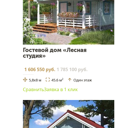
Гостевой дом «Лесная
студия»
1 606 550 руб.
1 785 100 руб.
5,8x8 м
45.6 м
Один этаж
2
Сравнить
Заявка в 1 клик