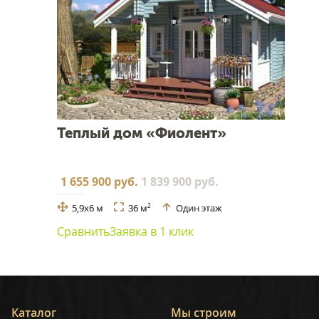
Теплый дом «Фиолент»
1 655 900 руб.
1 839 900 руб.
5,9x6 м
36 м
Один этаж
2
Сравнить
Заявка в 1 клик
Каталог
Мы строим