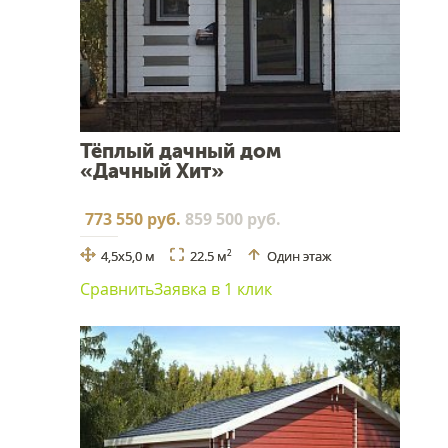
Тёплый дачный дом
«Дачный Хит»
773 550 руб.
859 500 руб.
4,5х5,0 м
22.5 м
Один этаж
2
Сравнить
Заявка в 1 клик