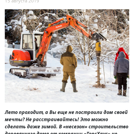
15 августа 2019
Лето проходит, а Вы еще не построили дом своей
мечты? Не расстраивайтесь! Это можно
сделать даже зимой. В «несезон» строительство
деревянного дома от компании «ТопсХаус» не