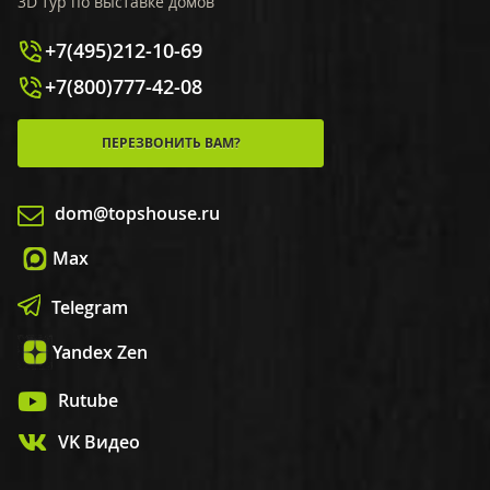
3D тур по выставке домов
+7(495)212-10-69
+7(800)777-42-08
ПЕРЕЗВОНИТЬ ВАМ?
dom@topshouse.ru
Max
Telegram
Yandex Zen
Rutube
VK Видео