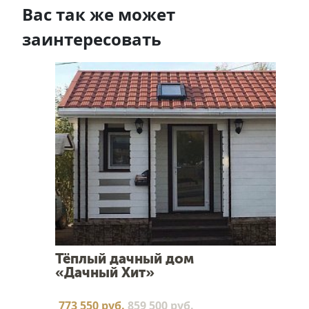
Вас так же может
заинтересовать
Тёплый дачный дом
«Дачный Хит»
773 550 руб.
859 500 руб.