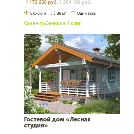
1 173 650 руб.
1 304 100 руб.
6,0х6,0 м
36 м
Один этаж
2
Сравнить
Заявка в 1 клик
Гостевой дом «Лесная
студия»