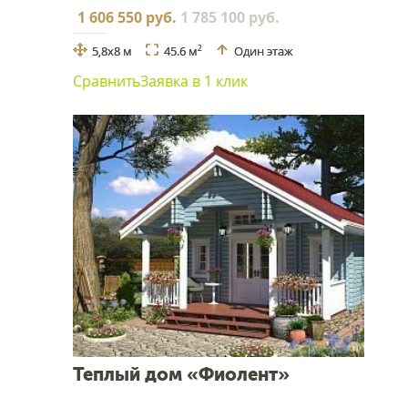
1 606 550 руб.
1 785 100 руб.
5,8x8 м
45.6 м
Один этаж
2
Сравнить
Заявка в 1 клик
Теплый дом «Фиолент»