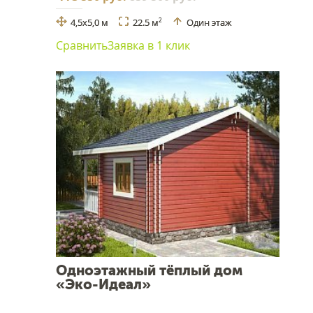
4,5х5,0 м
22.5 м
Один этаж
2
Сравнить
Заявка в 1 клик
Одноэтажный тёплый дом
«Эко-Идеал»