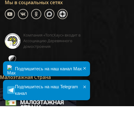
Мы в социальных сетях
Компания «ТопсХаус» входит в
Ассоциацию Деревянного
домостроения
ТопсХаус, сделано в Москве
×
Подпишитесь на наш канал Max
Малоэтажная Страна
×
Подпишитесь на наш Telegram
канал