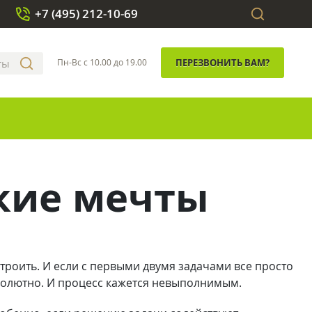
+7 (495) 212-10-69
Пн-Вс с 10.00 до 19.00
ПЕРЕЗВОНИТЬ ВАМ?
кие мечты
строить. И если с первыми двумя задачами все просто
бсолютно. И процесс кажется невыполнимым.