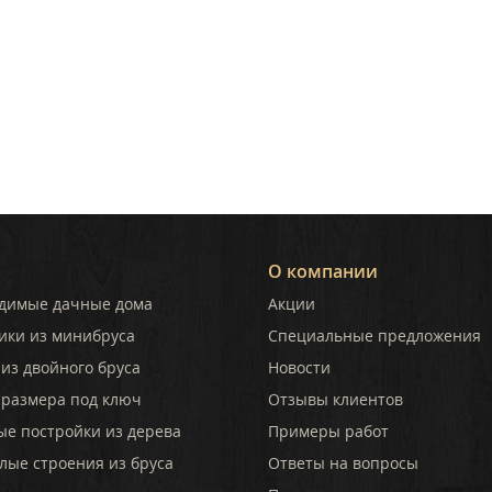
О компании
димые дачные дома
Акции
ики из минибруса
Специальные предложения
из двойного бруса
Новости
 размера под ключ
Отзывы клиентов
ые постройки из дерева
Примеры работ
лые строения из бруса
Ответы на вопросы