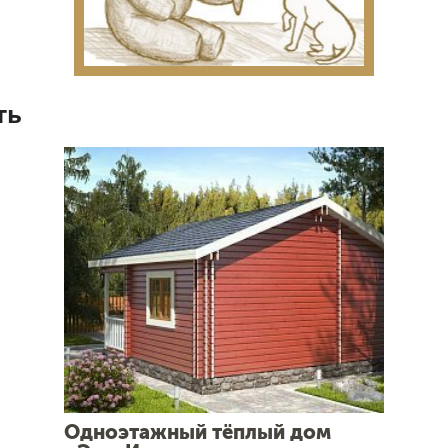
ть
Одноэтажный тёплый дом