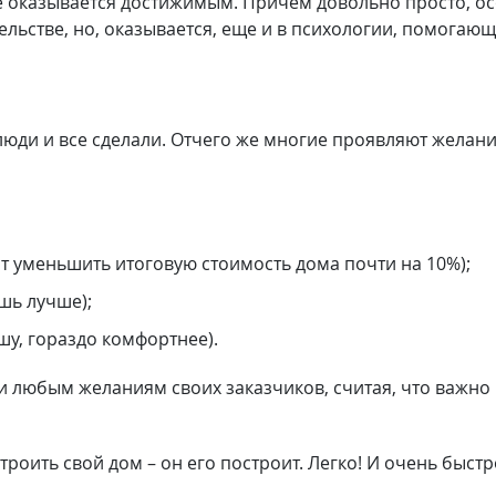
ое оказывается достижимым. Причем довольно просто, о
льстве, но, оказывается, еще и в психологии, помогаю
 люди и все сделали. Отчего же многие проявляют желан
т уменьшить итоговую стоимость дома почти на 10%);
шь лучше);
шу, гораздо комфортнее).
и любым желаниям своих заказчиков, считая, что важно 
строить свой дом – он его построит. Легко! И очень быс