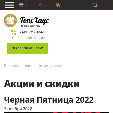
chevron_down
+7 (495) 212-10-69
Пн-Вс с 10.00 до 19.00
ПЕРЕЗВОНИТЬ ВАМ?
Главная
Черная Пятница 2022
chevron_right
Акции и скидки
Черная Пятница 2022
7 ноября 2022