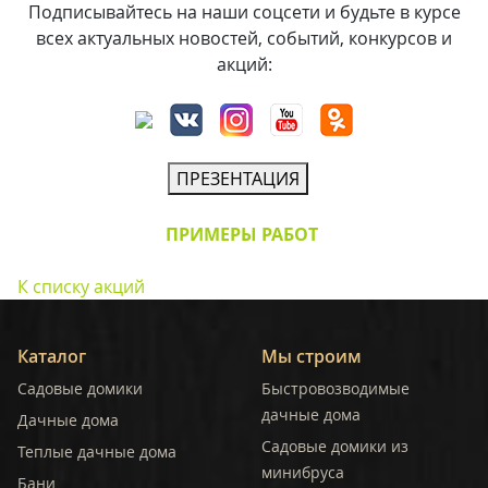
Подписывайтесь на наши соцсети и будьте в курсе
всех актуальных новостей, событий, конкурсов и
акций:
ПРЕЗЕНТАЦИЯ
ПРИМЕРЫ РАБОТ
К списку акций
Каталог
Мы строим
Садовые домики
Быстровозводимые
дачные дома
Дачные дома
Садовые домики из
Теплые дачные дома
минибруса
Бани