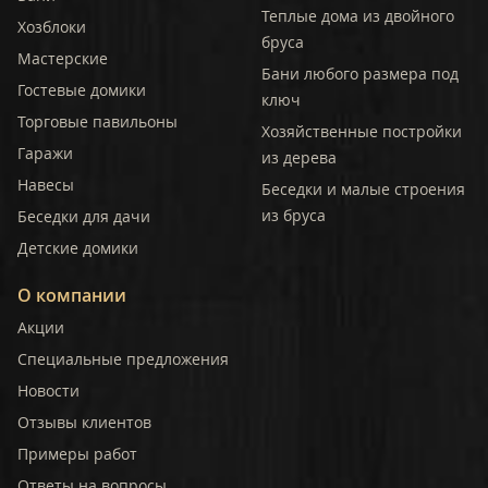
Теплые дома из двойного
Хозблоки
бруса
Мастерские
Бани любого размера под
Гостевые домики
ключ
Торговые павильоны
Хозяйственные постройки
Гаражи
из дерева
Навесы
Беседки и малые строения
из бруса
Беседки для дачи
Детские домики
О компании
Акции
Специальные предложения
Новости
Отзывы клиентов
Примеры работ
Ответы на вопросы