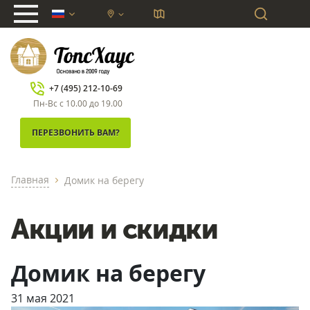
chevron_down
+7 (495) 212-10-69
Пн-Вс с 10.00 до 19.00
ПЕРЕЗВОНИТЬ ВАМ?
Главная
Домик на берегу
chevron_right
Акции и скидки
Домик на берегу
31 мая 2021