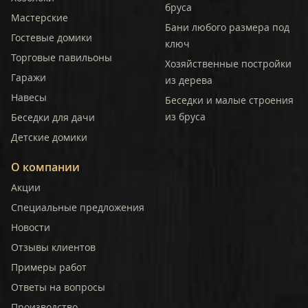
бруса
Мастерские
Бани любого размера под
Гостевые домики
ключ
Торговые павильоны
Хозяйственные постройки
Гаражи
из дерева
Навесы
Беседки и малые строения
из бруса
Беседки для дачи
Детские домики
О компании
Акции
Специальные предложения
Новости
Отзывы клиентов
Примеры работ
Ответы на вопросы
Производство