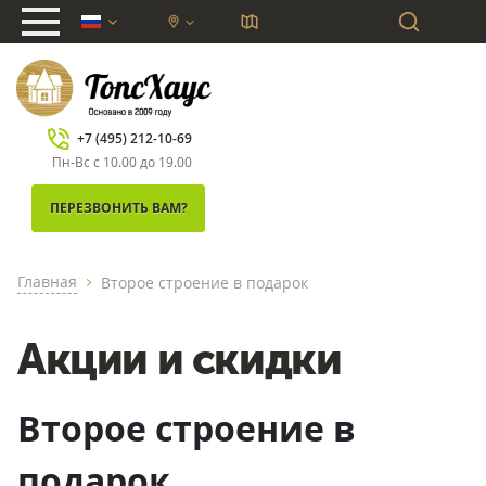
chevron_down
+7 (495) 212-10-69
Пн-Вс с 10.00 до 19.00
ПЕРЕЗВОНИТЬ ВАМ?
Главная
Второе строение в подарок
chevron_right
Акции и скидки
Второе строение в
подарок